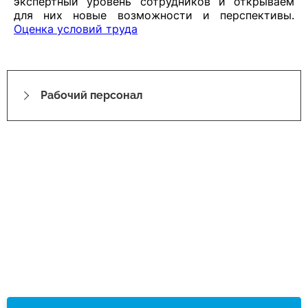
экспертный уровень сотрудников и открываем
для них новые возможности и перспективы.
Оценка условий труда
Рабочий персонал